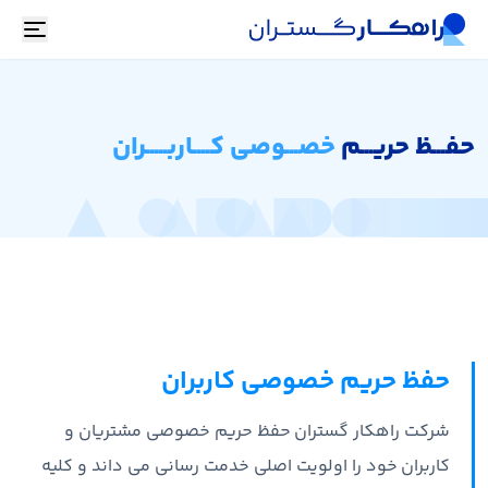
oggle
حفـــظ حریـــم
خصـــوصی کــــاربـــــران
حفظ حریم خصوصی کاربران
شرکت راهکار گستران حفظ حریم خصوصی مشتریان و
کاربران خود را اولویت اصلی خدمت رسانی می داند و کلیه