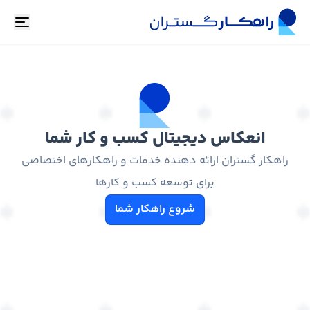
oggle
انعکاس دیجیتال کسب و کار شما
راهکار گستران ارائه دهنده خدمات و راهکارهای اختصاصی
برای توسعه کسب و کارها
شروع راهکار شما