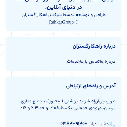
در دنیای آنلاین.
طراحی و توسعه توسط شرکت راهکار گستران
© RahkarGroup
درباره راهکارگستران
درباره ما
تماس با ما
خدمات
آدرس و راه‌های ارتباطی
تبریز، چهارراه شهید بهشتی (منصور)، مجتمع تجاری
پرنیان، ورودی خدماتی یک، طبقه 2، واحد 213 و 212
دفتر تهران:
۰۲۱۷۴۳۹۱۴۰۰