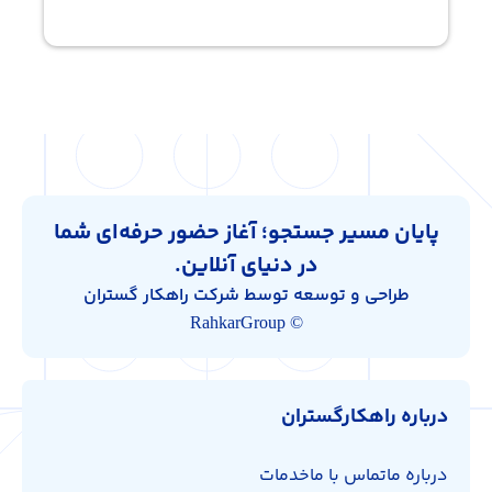
پایان مسیر جستجو؛ آغاز حضور حرفه‌ای شما
در دنیای آنلاین.
طراحی و توسعه توسط شرکت راهکار گستران
© RahkarGroup
درباره راهکارگستران
درباره ما
تماس با ما
خدمات