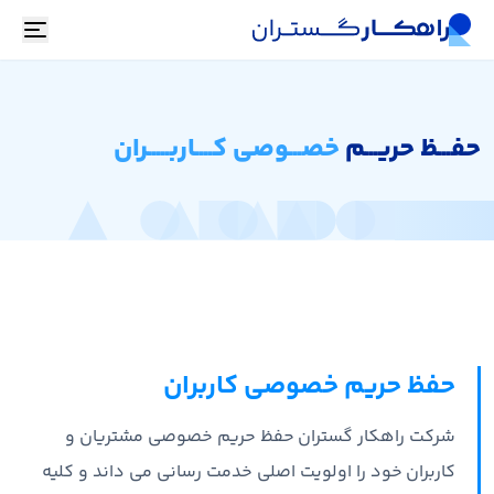
oggle
حفـــظ حریـــم
خصـــوصی کــــاربـــــران
حفظ حریم خصوصی کاربران
شرکت راهکار گستران حفظ حریم خصوصی مشتریان و
کاربران خود را اولویت اصلی خدمت رسانی می داند و کلیه