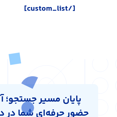
[/custom_list]
پایان مسیر جستجو؛ آغ
حضور حرفه‌ای شما در د