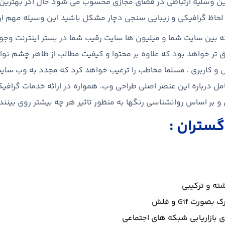
ن وسلیه ارتباطی در فضای مجازی محسوب می شود حال اگر بهترین م
از لحاظ گرافیکی و زیبایی سنجی دچار مشکل باشید این وسیله مهم ار
ه بین سایت شما و میلیون ها سایت رقیب شما در بستر اینترنت وجو
تر خواهد بود که علاوه بر محتوا و کیفیت مطالب از ظاهر چشم نوازتر
 و کاربری ، مسلما مخاطب را ترغیب خواهد کرد که مجدد به وب سایت
مل درباره این عنصر اصلی طراحی وب، همواره در ارائه خدمات گرافی
 و بر اساس روانشناسی رنگها به منظور تاثیر هر چه بیشتر روی بینن
گستران :
ته و ترکیبی
رت Gif و فلش
ای بازاریابی شبکه های اجتماعی