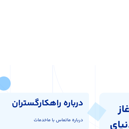
درباره راهکارگستران
از
درباره ما
تماس با ما
خدمات
نیای