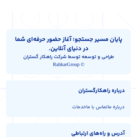
پایان مسیر جستجو؛ آغاز حضور حرفه‌ای شما
در دنیای آنلاین.
طراحی و توسعه توسط شرکت راهکار گستران
© RahkarGroup
درباره راهکارگستران
درباره ما
تماس با ما
خدمات
آدرس و راه‌های ارتباطی