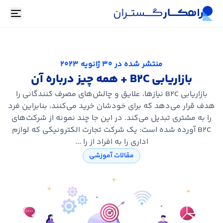
oggle
منتشر شده در
30 ژانویه 2023
بازاریابی B2C + همه چیز درباره آن
بازاریابی B2C نیازها، علایق و چالش‌های مصرف ‌کنندگانی را
هدف قرار می‌دهد که برای خودشان خرید می‌کنند، بنابراین فرد
را به مشتری تبدیل می‌کند. در این جا چند نمونه از شرکت‌های
B2C آورده شده است: یک شرکت تجارت الکترونیکی که لوازم
اداری را به افراد از را ...
مقالات آموزشی