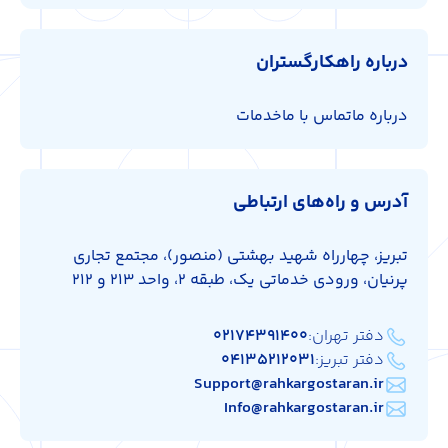
درباره راهکارگستران
درباره ما
تماس با ما
خدمات
آدرس و راه‌های ارتباطی
تبریز، چهارراه شهید بهشتی (منصور)، مجتمع تجاری
پرنیان، ورودی خدماتی یک، طبقه 2، واحد 213 و 212
دفتر تهران:
۰۲۱۷۴۳۹۱۴۰۰
دفتر تبریز:
۰۴۱۳۵۲۱۲۰۳۱
Support@rahkargostaran.ir
Info@rahkargostaran.ir