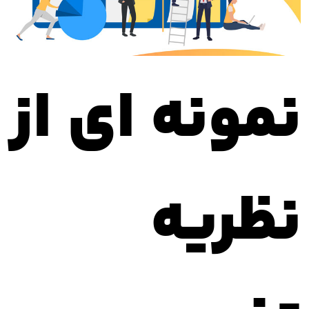
نمونه ای از
نظریه