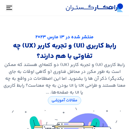
oggle
منتشر شده در
13 مارس 2023
رابط کاربری (UI) و تجربه کاربر (UX) چه
تفاوتی با هم دارند؟
رابط کاربری (UI) و تجربه کاربر (UX) دو کلمه‌ای هستند که ممکن
است به طور مکرر در محافل فناوری (و گاهی اوقات به جای
یکدیگر) ذکر آن ها را بشنوید. اما این اصطلاحات در واقع به چه
معنا هستند و طراحی UX یا UI بودن به چه معناست؟ رابط کاربری
یا UI به صفحه‌ها، ...
مقالات آموزشی