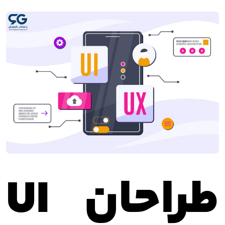
طراحان UI