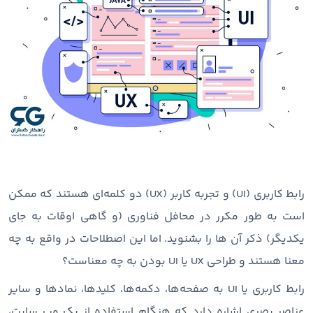
رابط کاربری (UI) و تجربه کاربر (UX) دو کلمه‌ای هستند که ممکن
است به طور مکرر در محافل فناوری (و گاهی اوقات به جای
یکدیگر) ذکر آن ها را بشنوید. اما این اصطلاحات در واقع به چه
معنا هستند و طراحی UX یا UI بودن به چه معناست؟
رابط کاربری یا UI به صفحه‌ها، دکمه‌ها، کلیدها، نمادها و سایر
عناصر بصری اشاره دارد که هنگام استفاده از یک وب ‌سایت،