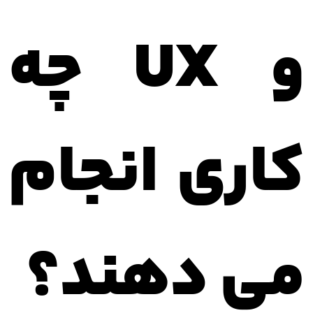
و UX چه
کاری انجام
می دهند؟