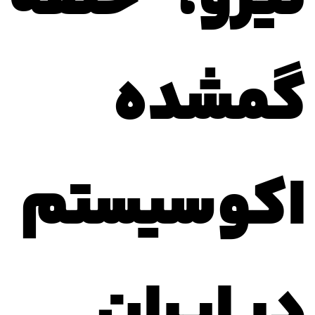
گمشده
اکوسیستم
در ایران