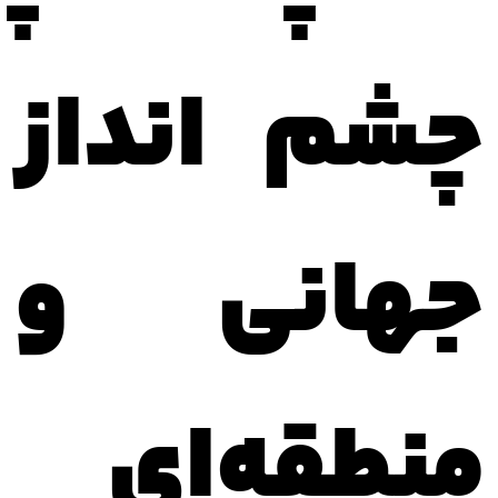
چشم انداز
جهانی و
منطقه‌ای