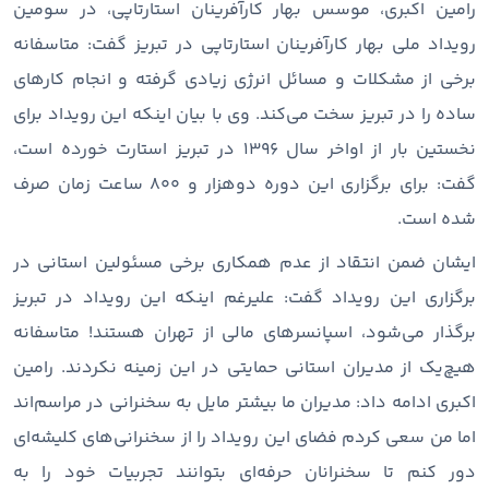
رامین اکبری، موسس بهار کارآفرینان استارتاپی، در سومین
رویداد ملی بهار کارآفرینان استارتاپی در تبریز گفت: متاسفانه
برخی از مشکلات و مسائل انرژی زیادی گرفته و انجام کارهای
ساده را در تبریز سخت می‌کند. وی با بیان اینکه این رویداد برای
نخستین بار از اواخر سال 1396 در تبریز استارت خورده است،
گفت: برای برگزاری این دوره دوهزار و 800 ساعت زمان صرف
شده است.
ایشان ضمن انتقاد از عدم همکاری برخی مسئولین استانی در
برگزاری این رویداد گفت: علیرغم اینکه این رویداد در تبریز
برگذار می‌شود، اسپانسرهای مالی از تهران هستند! متاسفانه
هیچ‌یک از مدیران استانی حمایتی در این زمینه نکردند. رامین
اکبری ادامه داد: مدیران ما بیشتر مایل به سخنرانی در مراسم‌اند
اما من سعی کردم فضای این رویداد را از سخنرانی‌های کلیشه‌ای
دور کنم تا سخنرانان حرفه‌ای بتوانند تجربیات خود را به