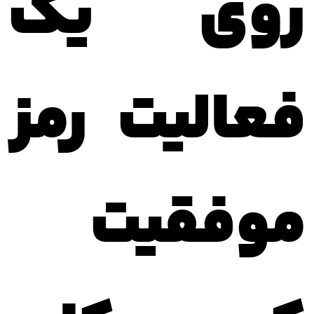
روی یک
فعالیت رمز
موفقیت