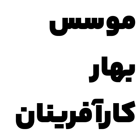
موسس
بهار
کارآفرینان