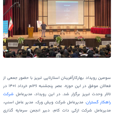
سومین رویداد بهارکارآفرینان استارتاپی تبریز با حضور جمعی از
فعالان موفق در این حوزه، عصر پنجشنبه 26‌ام خرداد 1401 در
تالار وحدت تبریز برگزار شد. در این رویداد، مدیرعامل
شرکت
راهکار گستران
، مدیرعامل شرکت ویش ورک، مدیر عامل اسنپ،
مدیرعامل شرکت ازکی دات کام، دبیر انجمن سرمایه گذاری