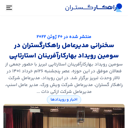
oggle
منتشر شده در
20 ژوئن 2022
سخنرانی مدیرعامل راهکارگستران در
سومین رویداد بهارکارآفرینان استارتاپی
سومین رویداد بهارکارآفرینان استارتاپی تبریز با حضور جمعی از
فعالان موفق در این حوزه، عصر پنجشنبه 26‌ام خرداد 1401 در
تالار وحدت تبریز برگزار شد. در این رویداد، مدیرعامل شرکت
راهکار گستران، مدیرعامل شرکت ویش ورک، مدیر عامل اسنپ،
مدیرعامل شرکت ازکی دات ...
اخبار و رویدادها