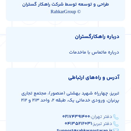
طراحی و توسعه توسط شرکت راهکار گستران
© RahkarGroup
درباره راهکارگستران
درباره ما
تماس با ما
خدمات
آدرس و راه‌های ارتباطی
تبریز، چهارراه شهید بهشتی (منصور)، مجتمع تجاری
پرنیان، ورودی خدماتی یک، طبقه 2، واحد 213 و 212
دفتر تهران:
۰۲۱۷۴۳۹۱۴۰۰
دفتر تبریز:
۰۴۱۳۵۲۱۲۰۳۱
Support@rahkargostaran.ir