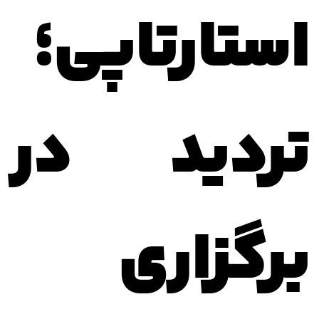
استارتاپی؛
تردید در
برگزاری