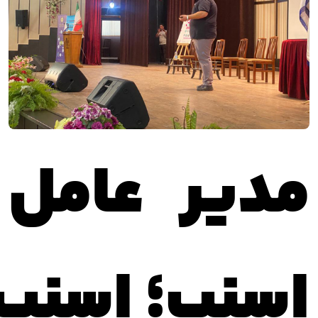
مدیر عامل
اسنپ؛
اسنپ