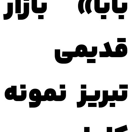
بابا»
بازار
قدیمی
تبریز نمونه