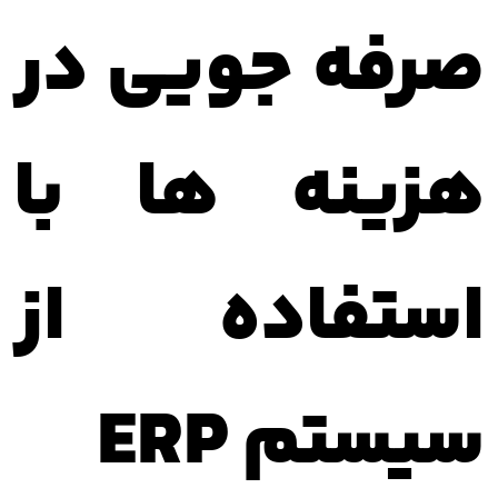
صرفه جویی در
هزینه ها با
استفاده از
سیستم ERP