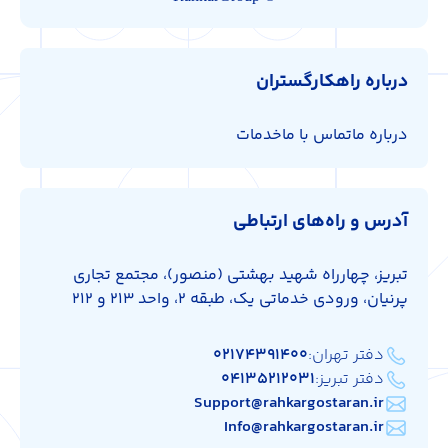
درباره راهکارگستران
درباره ما
تماس با ما
خدمات
آدرس و راه‌های ارتباطی
تبریز، چهارراه شهید بهشتی (منصور)، مجتمع تجاری
پرنیان، ورودی خدماتی یک، طبقه 2، واحد 213 و 212
دفتر تهران:
۰۲۱۷۴۳۹۱۴۰۰
دفتر تبریز:
۰۴۱۳۵۲۱۲۰۳۱
Support@rahkargostaran.ir
Info@rahkargostaran.ir