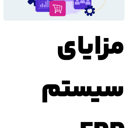
مزایای
سیستم