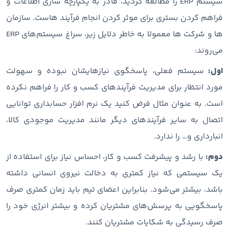
سیستم ERP را مطالعه کردید، قادر به یکپارچه سازی اطلاعات و
فراهم کردن بستری برای موثر کردن انجام فرآیند هاست. سازمان
ها و شرکت ها معمولا به خاطر دلایل زیر، سراغ سیستم‌های ERP
می‌روند:
اول:
سیستم فعلی، پاسخگوی نیازهایشان نبوده و سهولت
مورد انتظار برای مدیریت فرآیندهای کسب و کار را فراهم نکرده
است. به عنوان مثال فرض کنید یک نرم افزار حسابداری توانایی
اتصال به سایر فرآیندهای دیگر مانند مدیریت موجودی کالا،
انبارداری و… را ندارد.
دوم:
با رشد و پیشرفت کسب و کار، احساس نیاز برای استفاده از
یک سیستمی که نیاز کمتری به دخالت نیروی انسانی داشته
باشد، بیشتر می‌شود. بنابراین اعضای تیم باید زمان کمتری صرف
پاسخگویی به پرسش‌های مشتریان کرده و بیشتر انرژی خود را
صرف رسیدگی به شکایات مشتریان کنند.