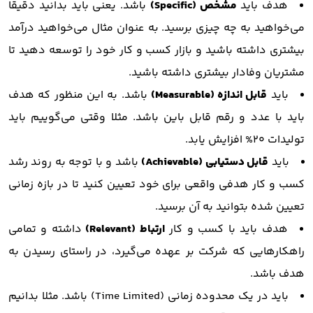
هدف باید
مشخص (Specific)
باشد. یعنی باید بدانید دقیقا
می‌خواهید به چه چیزی برسید. به عنوان مثال می‌خواهید درآمد
بیشتری داشته باشید و بازار کسب و کار خود را توسعه دهید تا
مشتریان وفادار بیشتری داشته باشید.
باید
قابل اندازه (Measurable)
باشد. به این منظور که هدف
باید با عدد و رقم قابل باین باشد. مثلا وقتی می‌گوییم باید
تولیدات 20% افزایش یابد.
باید
قابل دستیابی (Achievable)
باشد و با توجه به روند رشد
کسب و کار هدفی واقعی برای خود تعیین کنید تا در بازه زمانی
تعیین شده بتوانید به آن برسید.
هدف باید با کسب و کار
ارتباط (Relevant)
داشته و تمامی
راهکارهایی که شرکت بر عهده می‌گیرد، در راستای رسیدن به
هدف باشد.
باید در یک محدوده زمانی (Time Limited) باشد. مثلا بدانیم