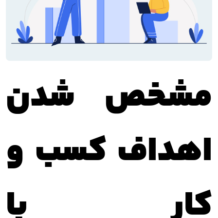
مشخص شدن
اهداف کسب و
کار با