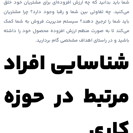
شما باید بدانید که چه ارزش افزوده‌ای برای مشتریان خود خلق
می‌کنید. چه تفاوتی بین شما و رقبا وجود دارد؟ چرا مشتریان
باید شما را ترجیح دهند؟ سیستم مدیریت فروش به شما کمک
می‌کند تا به صورت منظم ارزش افزوده محصول خود را داشته
باشید و در راستای اهداف مشخصی گام بردارید.
شناسایی افراد
مرتبط در حوزه
کاری