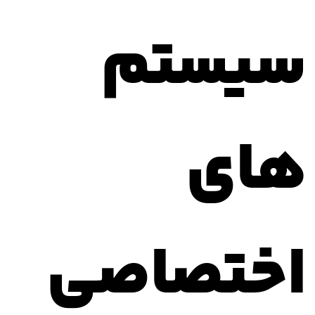
سیستم
های
اختصاصی