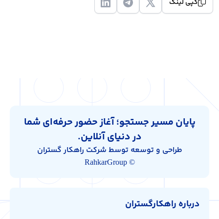
کپی لینک
پایان مسیر جستجو؛ آغاز حضور حرفه‌ای شما
در دنیای آنلاین.
طراحی و توسعه توسط شرکت راهکار گستران
© RahkarGroup
درباره راهکارگستران