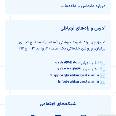
درباره ما
تماس با ما
خدمات
آدرس و راه‌های ارتباطی
تبریز، چهارراه شهید بهشتی (منصور)، مجتمع تجاری
پرنیان، ورودی خدماتی یک، طبقه 2، واحد 213 و 212
دفتر تهران:
۰۲۱۷۴۳۹۱۴۰۰
دفتر تبریز:
۰۴۱۳۵۲۱۲۰۳۱
Support@rahkargostaran.ir
Info@rahkargostaran.ir
شبکه‌های اجتماعی