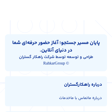
پایان مسیر جستجو؛ آغاز حضور حرفه‌ای شما
در دنیای آنلاین.
طراحی و توسعه توسط شرکت راهکار گستران
© RahkarGroup
درباره راهکارگستران
درباره ما
تماس با ما
خدمات