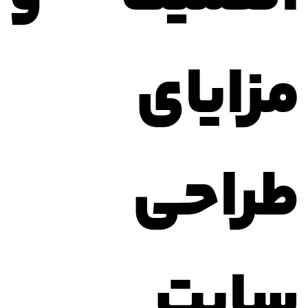
مزایای
طراحی
سایت