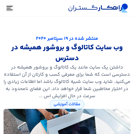
oggle
منتشر شده در
19 سپتامبر 2020
وب سایت کاتالوگ و بروشور همیشه در
دسترس
داشتن یک سایت مانند یک کاتالوگ و بروشور همیشه در
دسترسی است که شما برای معرفی کسب و کارتان از آن استفاده
می‌کنید. شاید وب سایت شبیه کاتالوگ باشد اما اطلاعات زیادی را
در اختیار مخاطبین شما قرار خواهد داد. این فضای نامحدود به
سرعت در حال افزایش اس ...
مقالات آموزشی