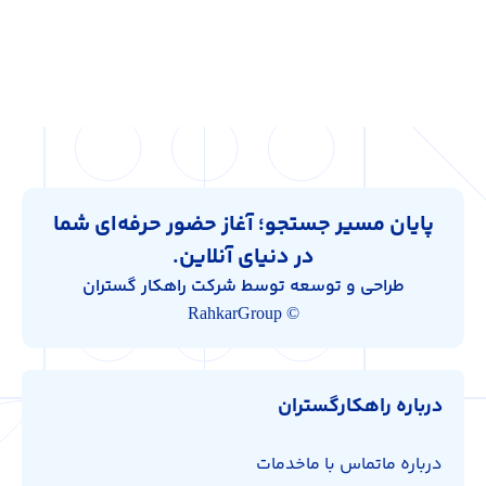
پایان مسیر جستجو؛ آغاز حضور حرفه‌ای شما
در دنیای آنلاین.
طراحی و توسعه توسط شرکت راهکار گستران
© RahkarGroup
درباره راهکارگستران
درباره ما
تماس با ما
خدمات