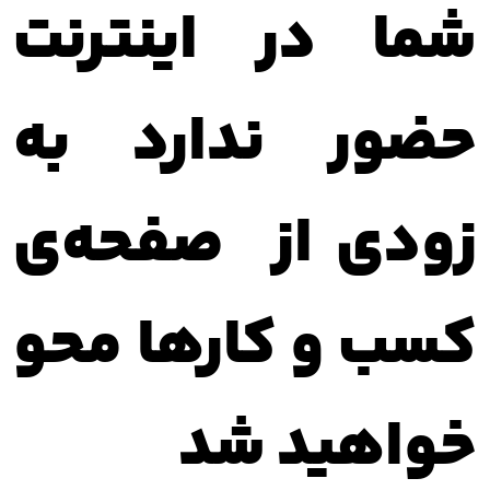
شما در اینترنت
حضور ندارد به
زودی از صفحه‌ی
کسب و کارها محو
خواهید شد