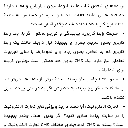
برنامه‌های شخص ثالث مانند اتوماسیون بازاریابی و CRM دارد؟
چه API هایی مانند REST، JSON و غیره در دسترس هستند؟
انجام این کار با CMS داده شده چقدر آسان است؟
سرعت رابط کاربری، پیچیدگی و توزیع محتوا: اگر به یک رابط
کاربری بسیار سریع، بصری یا پیچیده نیاز دارید، مانند یک رابط
کاربری که به تعامل بصری زیاد و یا نمودارها یا سایر تجربیات
تعاملی نیاز دارد، یک CMS بدون هد ممکن است بهترین گزینه
برای شما باشد.
سئو: CMS چقدر سئو پسند است؟ برخی از CMS ها، می‌توانند
از مشکلات سئو رنج ببرند، به خصوص اگر به درستی پیاده ‌سازی
نشده باشند.
تجارت الکترونیک: آیا قصد دارید ویژگی‌های تجارت الکترونیک
را در سایت پیاده سازی کنید؟ اگر چنین است، چقدر پیچیده
است؟ بسته به CMS، ادغام‌های مختلف CMS تجارت الکترونیک یا