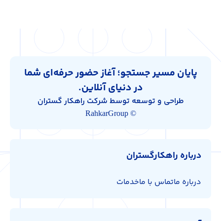
پایان مسیر جستجو؛ آغاز حضور حرفه‌ای شما
در دنیای آنلاین.
طراحی و توسعه توسط شرکت راهکار گستران
© RahkarGroup
درباره راهکارگستران
درباره ما
تماس با ما
خدمات