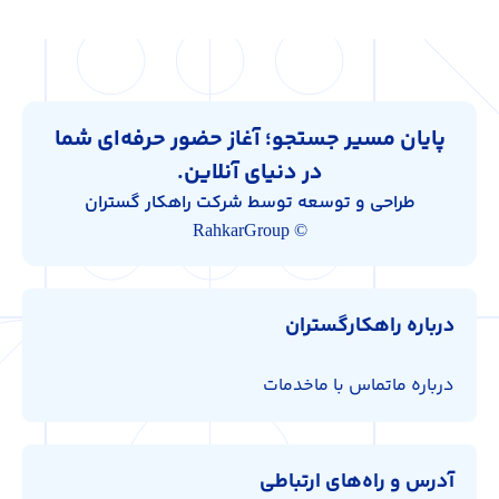
پایان مسیر جستجو؛ آغاز حضور حرفه‌ای شما
در دنیای آنلاین.
طراحی و توسعه توسط شرکت راهکار گستران
© RahkarGroup
درباره راهکارگستران
درباره ما
تماس با ما
خدمات
آدرس و راه‌های ارتباطی