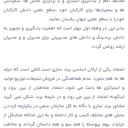
مختلف اعم از یادگیری آبشاری و یا برگزاری کلاس ها، کنفرانس
ها و سمینارها برای کارکنان خود ،سطح علمی دانش کارکنان
خودرا با سطح علمی جهان یکسان نمایند.
بنابر این در وهله اول بهتر است که اهمیت یادگیری و تجهیز به
دانش
برندینگ و دانش های مدیریتی برای مدیران و و مدیران
ارشد روشن گردد.
اعتماد یکی از ارکان اساسی برند سازی است.کافی است که حرف
ها به هم نخورد. عدم هماهنگی در فروش،تبلیغات،توزیع،تولید
و استراتژی ها باعث می شود اعتماد مخاطبان از بین برود و
اینگونه اعتماد از بین می رود و در نتیجه برند شکل نمی گیرد
مشاور برند سازی با نگاه به کل سازمان سعی در یکپارچه کرددن
بخش های مختلف کسب و کار داشته و به این شاکله متشکل از
جزئیات بهم پیوسته را هم سو و هم داستان گرداند و مخاطب