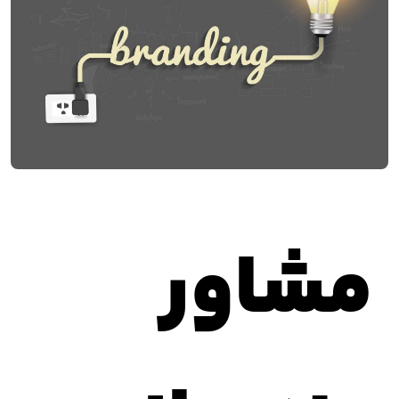
مشاور