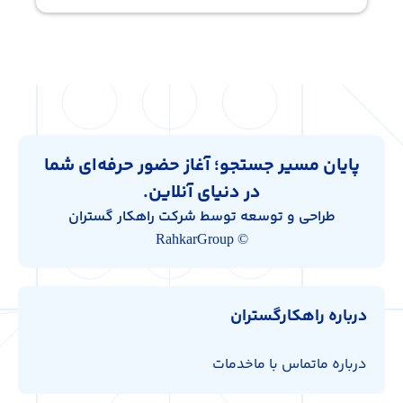
پایان مسیر جستجو؛ آغاز حضور حرفه‌ای شما
در دنیای آنلاین.
طراحی و توسعه توسط شرکت راهکار گستران
© RahkarGroup
درباره راهکارگستران
درباره ما
تماس با ما
خدمات