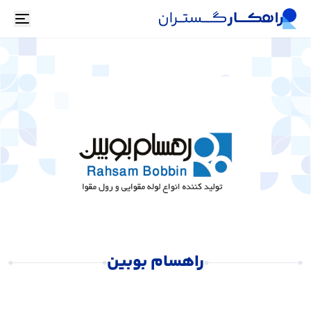
oggle
راهسام بوبین