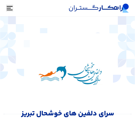
oggle
سرای دلفین های خوشحال تبریز