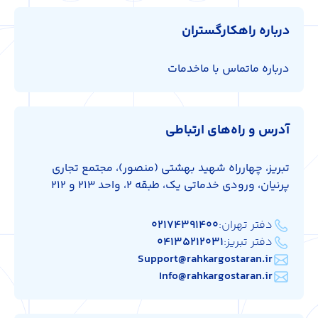
درباره راهکارگستران
درباره ما
تماس با ما
خدمات
آدرس و راه‌های ارتباطی
تبریز، چهارراه شهید بهشتی (منصور)، مجتمع تجاری
پرنیان، ورودی خدماتی یک، طبقه 2، واحد 213 و 212
دفتر تهران:
۰۲۱۷۴۳۹۱۴۰۰
دفتر تبریز:
۰۴۱۳۵۲۱۲۰۳۱
Support@rahkargostaran.ir
Info@rahkargostaran.ir