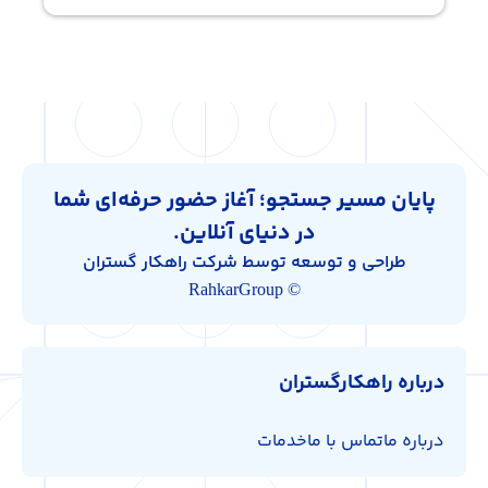
پایان مسیر جستجو؛ آغاز حضور حرفه‌ای شما
در دنیای آنلاین.
طراحی و توسعه توسط شرکت راهکار گستران
© RahkarGroup
درباره راهکارگستران
درباره ما
تماس با ما
خدمات