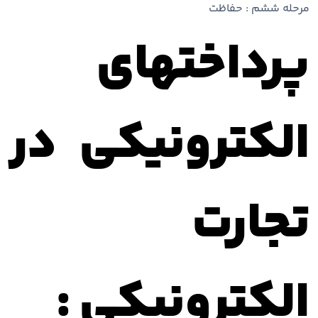
مرحله ششم : حفاظت
پرداختهای
الکترونیکی در
تجارت
الکترونیکی :