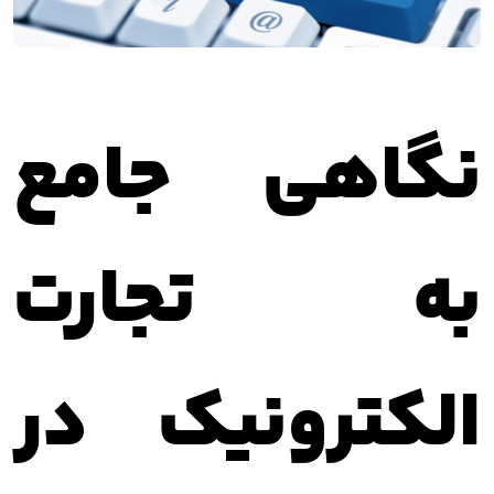
نگاهی جامع
به تجارت
الکترونیک در