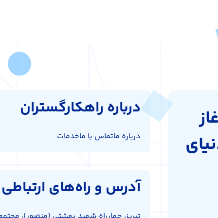
درباره راهکارگستران
از
درباره ما
تماس با ما
خدمات
نیای
آدرس و راه‌های ارتباطی
تبریز، چهارراه شهید بهشتی (منصور)، مجتمع