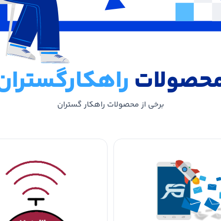
حصولات
راهکارگستران
برخی از محصولات راهکار گستران