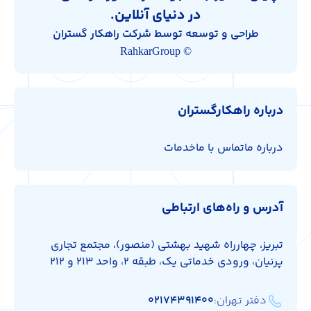
در دنیای آنلاین.
طراحی و توسعه توسط شرکت راهکار گستران
© RahkarGroup
درباره راهکارگستران
درباره ما
تماس با ما
خدمات
آدرس و راه‌های ارتباطی
تبریز، چهارراه شهید بهشتی (منصور)، مجتمع تجاری
پرنیان، ورودی خدماتی یک، طبقه 2، واحد 213 و 212
دفتر تهران:
۰۲۱۷۴۳۹۱۴۰۰