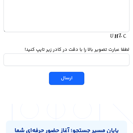
لطفا عبارت تصویر بالا را با دقت در کادر زیر تایپ کنید!
پایان مسیر جستجو؛ آغاز حضور حرفه‌ای شما