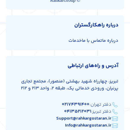
© RahkarGroup
درباره راهکارگستران
درباره ما
تماس با ما
خدمات
آدرس و راه‌های ارتباطی
تبریز، چهارراه شهید بهشتی (منصور)، مجتمع تجاری
پرنیان، ورودی خدماتی یک، طبقه 2، واحد 213 و 212
دفتر تهران:
۰۲۱۷۴۳۹۱۴۰۰
دفتر تبریز:
۰۴۱۳۵۲۱۲۰۳۱
Support@rahkargostaran.ir
Info@rahkargostaran.ir