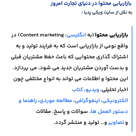
بازاریابی محتوا در دنیای تجارت امروز
به نقل از سایت ویکی پدیا :
بازاریابی محتوا
(به
انگلیسی
:
Content marketing
) در
واقع نوعی از بازاریابی است که به فرایند تولید و به
اشتراک گذاری محتوایی که باعث حفظ مشتریان قبلی
و بدست آوردن مشتریان جدید می شود، می پردازد.
این محتوا و اطلاعات می تواند به انواع مختلفی چون
اخبار تحلیلی،
ویدیو
،
کتاب
الکترونیکی
،
اینفوگرافی
،
مطالعه موردی
،
راهنما و
دستور العمل ها
، سوالات و پاسخ، مقالات
و
تصاویر
و… تولید و منتشر گردد.