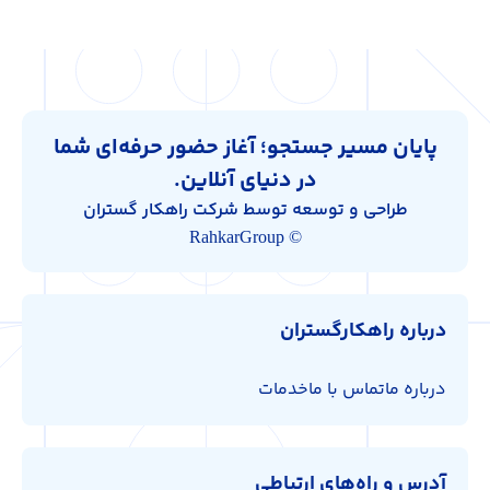
پایان مسیر جستجو؛ آغاز حضور حرفه‌ای شما
در دنیای آنلاین.
طراحی و توسعه توسط شرکت راهکار گستران
© RahkarGroup
درباره راهکارگستران
درباره ما
تماس با ما
خدمات
آدرس و راه‌های ارتباطی