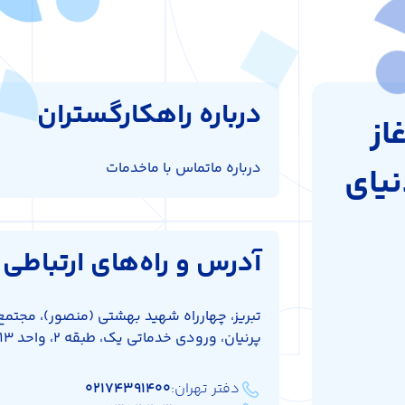
درباره راهکارگستران
از
درباره ما
تماس با ما
خدمات
نیای
آدرس و راه‌های ارتباطی
تبریز، چهارراه شهید بهشتی (منصور)، مجتمع
پرنیان، ورودی خدماتی یک، طبقه 2، واحد 213 و 212
دفتر تهران:
۰۲۱۷۴۳۹۱۴۰۰