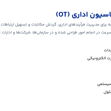
ون اداری (OT)
 اداری (OT) ابزاری یکپارچه برای مدیریت فرآیندهای اداری، گردش مکاتبات و تسهی
عت در انجام امور طراحی شده و در سازمان‌ها، شرکت‌ها و ادارات کا
ندات
رت الکترونیکی
سیستمی
سئول