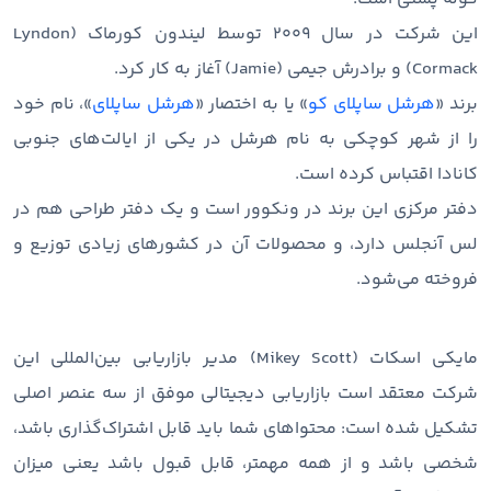
این شرکت در سال ۲۰۰۹ توسط لیندون کورماک (Lyndon
Cormack) و برادرش جیمی (Jamie) آغاز به کار کرد.
برند «
هرشل ساپلای کو
» یا به اختصار «
هرشل ساپلای
»، نام خود
را از شهر کوچکی به نام هرشل در یکی از ایالت‌های جنوبی
کانادا اقتباس کرده است.
دفتر مرکزی این برند در ونکوور است و یک دفتر طراحی هم در
لس آنجلس دارد، و محصولات آن در کشورهای زیادی توزیع و
فروخته می‌شود.
مایکی اسکات (Mikey Scott) مدیر بازاریابی بین‌المللی این
شرکت معتقد است بازاریابی دیجیتالی موفق از سه عنصر اصلی
تشکیل شده است: محتواهای شما باید قابل اشتراک‌گذاری باشد،
شخصی باشد و از همه مهمتر، قابل قبول باشد یعنی میزان