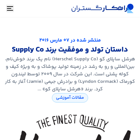
oggle
منتشر شده در
07 مارس 2016
داستان تولد و موفقیت برند Supply Co
هرشل ساپلای کو (Herschel Supply Co) نام یک برند خوش‌نام،
بین‌المللی و رو به رشد در زمینه تولید پوشاک و به ویژه کیف و
کوله پشتی است. این شرکت در سال ۲۰۰۹ توسط لیندون
کورماک (Lyndon Cormack) و برادرش جیمی (Jamie) آغاز به کار
کرد. برند «هرشل ساپلای کو» ...
مقالات آموزشی