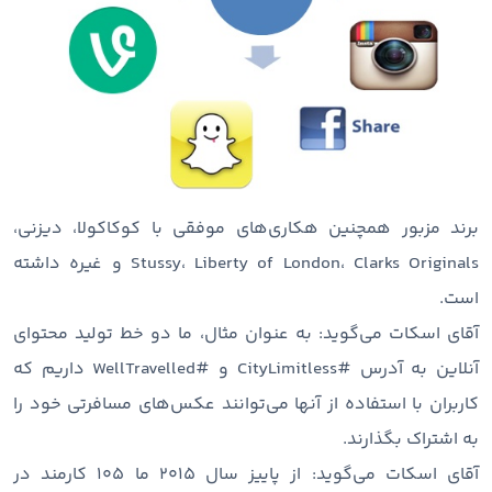
برند مزبور همچنین هکاری‌های موفقی با کوکاکولا، دیزنی،
Stussy، Liberty of London، Clarks Originals و غیره داشته
است.
آقای اسکات می‌گوید: به عنوان مثال، ما دو خط تولید محتوای
آنلاین به آدرس #CityLimitless و #WellTravelled داریم که
کاربران با استفاده از آنها می‌توانند عکس‌های مسافرتی خود را
به اشتراک بگذارند.
آقای اسکات می‌گوید: از پاییز سال ۲۰۱۵ ما ۱۰۵ کارمند در