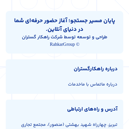
پایان مسیر جستجو؛ آغاز حضور حرفه‌ای شما
در دنیای آنلاین.
طراحی و توسعه توسط شرکت راهکار گستران
© RahkarGroup
درباره راهکارگستران
درباره ما
تماس با ما
خدمات
آدرس و راه‌های ارتباطی
تبریز، چهارراه شهید بهشتی (منصور)، مجتمع تجاری