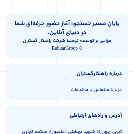
پایان مسیر جستجو؛ آغاز حضور حرفه‌ای شما
در دنیای آنلاین.
طراحی و توسعه توسط شرکت راهکار گستران
© RahkarGroup
درباره راهکارگستران
درباره ما
تماس با ما
خدمات
آدرس و راه‌های ارتباطی
تبریز، چهارراه شهید بهشتی (منصور)، مجتمع تجاری