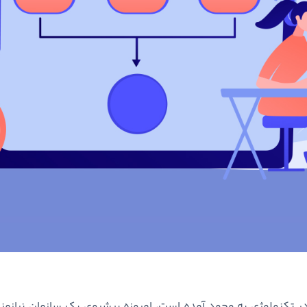
در تکنولوژی به وجود آمده است، امروزه پیشروی یک سازمان نیازمن