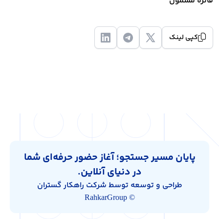
فائزه مشمول
کپی لینک
پایان مسیر جستجو؛ آغاز حضور حرفه‌ای شما
در دنیای آنلاین.
طراحی و توسعه توسط شرکت راهکار گستران
© RahkarGroup