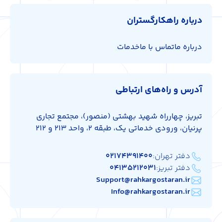
درباره راهکارگستران
درباره ما
تماس با ما
خدمات
آدرس و راه‌های ارتباطی
تبریز، چهارراه شهید بهشتی (منصور)، مجتمع تجاری
پرنیان، ورودی خدماتی یک، طبقه 2، واحد 213 و 212
دفتر تهران:
۰۲۱۷۴۳۹۱۴۰۰
دفتر تبریز:
۰۴۱۳۵۲۱۲۰۳۱
Support@rahkargostaran.ir
Info@rahkargostaran.ir