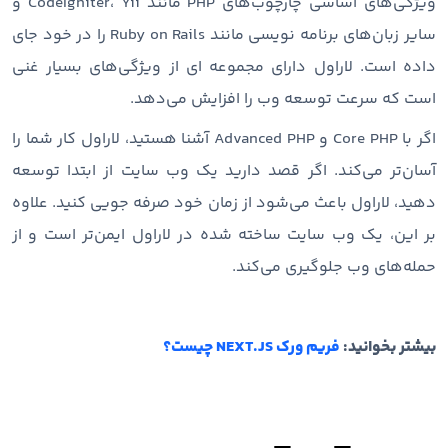
ویژگی‌های اساسی چارچوب‌های PHP مانند CodeIgniter، Yii و
سایر زبان‌های برنامه نویسی مانند Ruby on Rails را در خود جای
داده است. لاراول دارای مجموعه ای از ویژگی‌های بسیار غنی
است که سرعت توسعه وب را افزایش می‌دهد.
اگر با Core PHP و Advanced PHP آشنا هستید، لاراول کار شما را
آسان‌تر می‌کند. اگر قصد دارید یک وب سایت از ابتدا توسعه
دهید، لاراول باعث می‌شود از زمان خود صرفه جویی کنید. علاوه
بر این، یک وب سایت ساخته شده در لاراول ایمن‌تر است و از
حمله‌های وب جلوگیری می‌کند.
بیشتر بخوانید:
فریم ورک NEXT.JS چیست؟