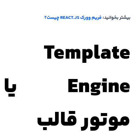
بیشتر بخوانید:
فریم وورک REACT.JS چیست؟
Template
Engine یا
موتور قالب