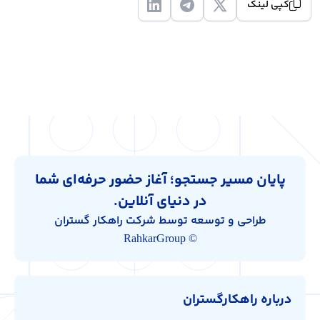
کپی لینک
پایان مسیر جستجو؛ آغاز حضور حرفه‌ای شما
در دنیای آنلاین.
طراحی و توسعه توسط شرکت راهکار گستران
© RahkarGroup
درباره راهکارگستران